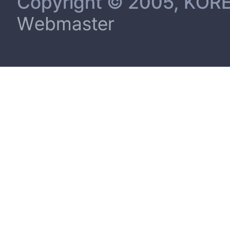
Copyright © 2005, KORE
3. 3. 4. Atomic Force Microscopy (AFM) 측정 및 분석.....54
Webmaster
3. 3. 5. 유기박막 트랜지스터 (organic thin film transistor) 의 특성.....................
3. 4. 나노선(Nanowire)를 트랜지스터로의 적용 시 특성과 성능................................
3. 4. 1. 고분자 나노선(Nanowire) 의 합성 및 형태 확인.....62
3. 4. 2. 나노선(Nanowire) Atomic Force Microscopy (AFM) 측정 및 분석..........
3. 4. 3. 나노선 트랜지스터 (Nanowire transistor) 의 특성..66
4. 결론........................................................................71
5. 참고문헌..................................................................72
6. 감사의 글................................................................75