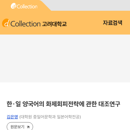
고려대학교
자료검색
한･일 양국어의 화제회피전략에 관한 대조연구
김은영
(대학원 중일어문학과 일본어학전공)
원문보기