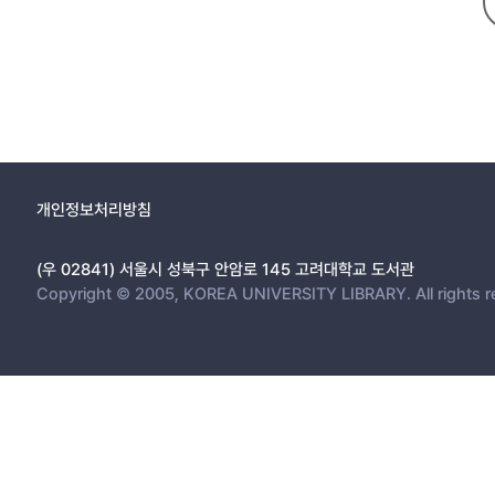
4. 본고의 입장 20
Ⅱ 본론 21
1. 한･일 양국어의 화제회피전략의 배경 21
2. 한･일 양국어의 화제회피전략 24
2.1. 언어행동 26
2.1.1. 새로운 화제 제시하기 26
2.1.2. 화제중지 요구하기 34
개인정보처리방침
2.1.3. 반론･비난 표명하기 40
2.1.4. 얼버무리기 42
(우 02841) 서울시 성북구 안암로 145 고려대학교 도서관
2.1.5. 부정적 감정 표출하기 44
Copyright © 2005, KOREA UNIVERSITY LIBRARY. All rights r
2.2. 비언어행동 46
2.2.1. 침묵 46
2.2.2. 자리이탈 48
2.2.3. 쓴웃음 49
2.2.4. 노려보기 51
2.3. 화제회피전략의 출현양상 52
2.4. 화제회피전략의 유사점과 상이점 59