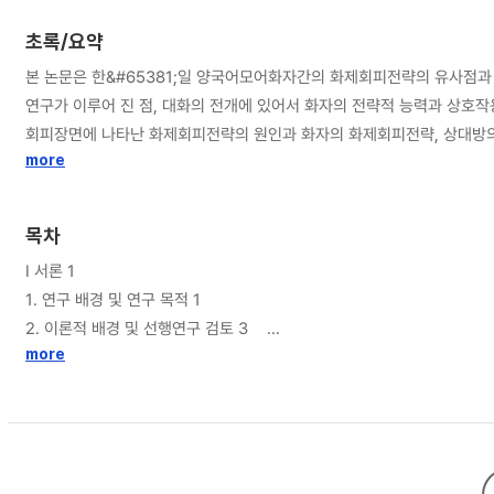
초록/요약
본 논문은 한&#65381;일 양국어모어화자간의 화제회피전략의 유사점과 상이점을 중점으로 화제회피전략
연구가 이루어 진 점, 대화의 전개에 있어서 화자의 전략적 능력과 상호작용을 살펴보기 어렵다는 점에서 한계를 지닌다. 따라서 본 논문은 다양
회피장면에 나타난 화제회피전략의 원인과 화자의 화제회피전략, 상대방의 반응에 대해 고찰하였다. 한&#65381;일 양국어모어화자간의 회화에서 나타난 화제회피전략이 
을 알 수 있었다. 한&#65381;일 양국어모어화자간의 회화에서 나타난 화제회피전략은 언어행동과 비언어행동으로 나누어 분석하였다. 언어행동으로는「새로운 화제 제시하기」「화제중지 요구하기」「반론&#65381;비난 표명하기」「얼버무리
more
기」「부정적 감정 표출하기」로 나눌 수 있으며 비언어행동으로는 「침묵」「자리이탈」「쓴웃음」「노려보기」로 나눌 수 있다. 한&#65381;일 양국어모어
두 「새로운 화제 제시하기」에서 높은 출현양상을 보였다. 상이점으로는
목차
는 것으로 구체적인 용례를 들어 논하였다. 한&#65381;일 양국어모어화자간의 회화에서 나타난 화제회피전략 후의 상대방의 반응으로는 상대방이 화제를 중지하는「화제회피전략에 대한 수긍」과 전화제(前話題)를 재제시하거나 심화화
Ⅰ 서론 1
제를 제시하는 「화제회피전략에 대한 비수긍」으로 나눌 수 있다. 한&#6
1. 연구 배경 및 연구 목적 1
지를 보였다. 상이점으로는 일본어모어화자간의 회화에서 「반론&#65381;비난 표명하기」와 「쓴웃음」에서 높은 화제중지를 보였다. 
2. 이론적 배경 및 선행연구 검토 3
야를 넓혀 일본어모어화자와 한국인일본어학습자간의 접촉 장면에 따른 화
2.1. 이론적 배경 3
more
2.2. 선행연구 검토 5
3. 연구 자료와 연구 방법 11
3.1. 분석 자료 11
3.2. 분석 방법 14