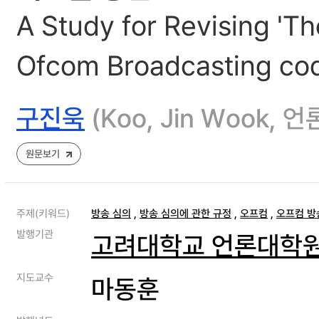
A Study for Revising 'T
Ofcom Broadcasting cod
구진욱
(Koo, Jin Woo
원문보기
주제(키워드)
방송 심의
,
방송 심의에 관한 규정
,
오프컴
,
오프컴 방
발행기관
고려대학교 언론대학
지도교수
마동훈