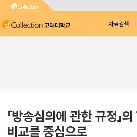
고려대학교
자료검색
「방송심의에 관한 규정」의
비교를 중심으로