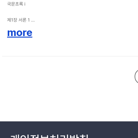
국문초록 ⅰ
제1장 서론 1
제1절 문제제기 및 연구 목적 1
more
제2절 논문의 구성 3
제3절 연구 문제 및 연구 방법 4
1. 연구문제 4
2. 연구방법 5
제2장 규제체계 및 현황 7
제1절 한국 7
1. 규제기구의 변천사 7
2. 규제기구 현황 9
3. 심의 체계 및 심의 현황 10
제2절 영국 14
1. 규제기구의 변천사 14
2. 규제기구 현황 15