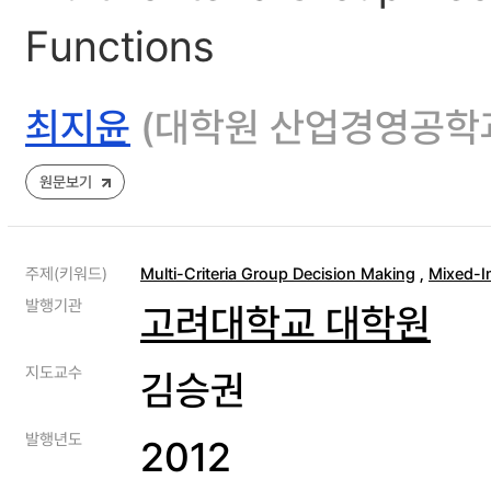
Functions
최지윤
(대학원 산업경영공학
원문보기
주제(키워드)
Multi-Criteria Group Decision Making
,
Mixed-I
발행기관
고려대학교 대학원
지도교수
김승권
발행년도
2012