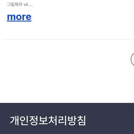
그림목차 vii
표 목 차 viii
more
제 1 장 서론 1
1.1 연구의 배경 및 목적 1
1.2 논문의 구성 6
제 2 장 이론적 배경 6
2.1 그룹 의사결정 기법 관련 연구 6
2.2 기존 연구 고찰 본 연구의 방법 18
제 3 장 구간별 선형적 선호함수를 고려한 그룹 의사결정을 위한 모형 2
3.1 구간별 선형적 선호조건을 고려한 효용 함수 (utility function)의 개
3.2 혼합정수계획 모형 23
개인정보처리방침
제 4 장 모형의 검증 및 결과분석 27
4.1 모형의 검증 27