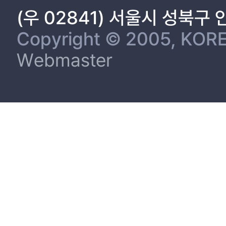
4.2 거부 및 무차별 선호조건을 반영한 모형 수행 36
(우 02841) 서울시 성북구
4.3 다양한 거부 조건에 대한 모형 수행 40
Copyright © 2005, KORE
제 5 장 모형을 활용한 저수지국 최적 연계운영 대안의 결정 44
Webmaster
5.1 저수지군 최적 연계 운영 문제 45
5.2 금강 수계 댐 운영 의사결정 문제 정의 46
5.3 의사결정자별 선호 대안 선정 48
5.4 합의안 선정 51
제 6 장 결론 및 향후 과제 54
참고문헌 56