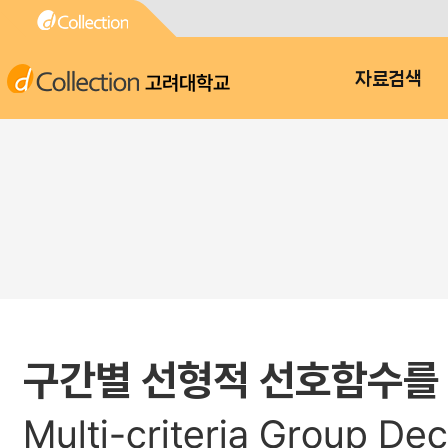
고려대학교
자료검색
구간별 선형적 선호함수를
Multi-criteria Group De