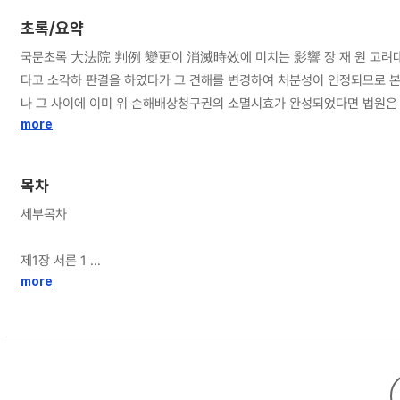
초록/요약
국문초록 大法院 判例 變更이 消滅時效에 미치는 影響 장 재 원 고려대학교 대학원 민법전공 지도교수 : 김 제 완 종래 대법원이 어떠한 행정기관의 행위에 대하여 사법심사의 대상이 되지 않는 자유재량행위에 해당하므로 처분성이 없
다고 소각하 판결을 하였다가 그 견해를 변경하여 처분성이 인정되므로 
나 그 사이에 이미 위 손해배상청구권의 소멸시효가 완성되었다면 법원은 어떻게 판단하여야
효는 권리를 행사할 수 있는 때로부터 진행한다”고 규정하고 있다. 따라서
more
의 장애사유가 있는 경우를 말하고 사실상 그 권리의 존재 내지 행사가능성을 알지 못하였다는 등
에 적용하면서 대체로 계약상 채권 내지 이에 준하는 채권들에 대하여는 
목차
상 장애를 인정하거나, 신의칙, 장애의 객관성 등을 판단기준으로 하여 
세부목차
하여는 법률상 장애론을 그대로 적용하기 보다는 장애의 객관성 등과 같은 사유를 고려하여 소멸시효의 기산점을 정하고 있
된 판례가 당연히 적용되는 것으로 받아들여졌다. 그러나 최근에 변경되기
제1장 서론 1
그러나 판례의 변경은 법률의 변경과는 구별되는 점, 재판이란 과거에 일
제1절 논문의 목적 1
more
사법에서는 불소급의 원칙이 형사법이나 조세법에 비해서 덜 엄격하다는 점
제2절 연구방법 3
미치도록 하는 것은 타당하지 않다. 처음에 언급한 문제로 되돌아가서 보면 변경된 대법원 판례가 변경되기 전에 발생한 사건에 대하여 당연히 적용되므로 소멸시효의 기산점의 문제가 발생한다. 즉 대법원 판례가 변경되기 전에 발생한 행
정기관의 행위에 대하여도 변경된 판례가 적용되게 되고, 이 때 변경되기 전의 판례의 존재가 소멸
뢰보다 훨씬 낮다고 할 수는 없는 점, 기존 대법원 판례의 입장을 신뢰한
제2장 소멸시효와 권리의 행사가능성 6
례의 존재는 법률상 장애라고 하여야 한다. 또한 위 사안에서 소멸시효의
제1절 문제의 제기 6