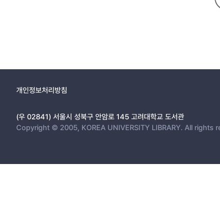
원 판례가 변경되기 전에는 구제받을 수 없는 것이 명백하였기 때문에 
제2절 대상판결의 요지 7
한다는 점, 특히 전원합의체에 의하여 변경된 판례의 내용은 실체법적 쟁
1. 사실관계의 요지 7
권리를 행사할 수 없는 경우에 해당한다고 보아야 한다. 따라서 종전 대법
2. 1심 판결의 요지 9
: 대법원 판례 변경, 소멸시효의 기산점, 권리행사가능성, 법률상 장애, 객
3. 원심 판결의 요지 10
4. 대법원 판결의 요지 11
가. 소멸시효의 기산점에 관하여 11
나. 소멸시효 항변이 신의칙에 반한다는 주장에 대하여 12
개인정보처리방침
제3절 권리의 행사가능성 14
1 소멸시효 제도의 의의 14
(우 02841) 서울시 성북구 안암로 145 고려대학교 도서관
가. 소멸시효 제도의 존재이유 14
Copyright © 2005, KOREA UNIVERSITY LIBRARY. All rights r
나. 기산점과 시효기간 15
1) 주관적 체계와 객관적 체계 16
2) 외국 및 우리나라의 입법례 16
2. 권리행사가능성 18
가. 의의 18
나. 권리행사가능성에 대한 판단 19
1) 조건과 기한 19