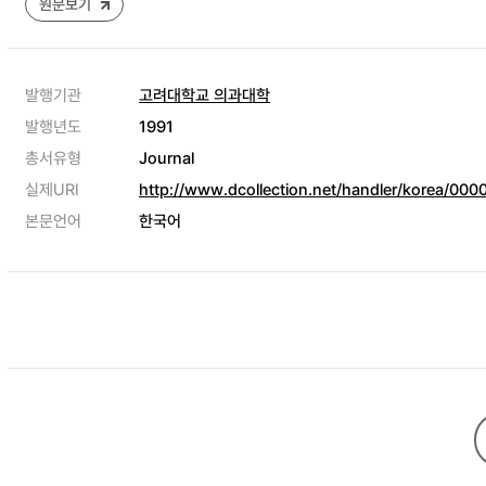
원문보기
발행기관
고려대학교 의과대학
발행년도
1991
총서유형
Journal
실제URI
http://www.dcollection.net/handler/korea/00
본문언어
한국어