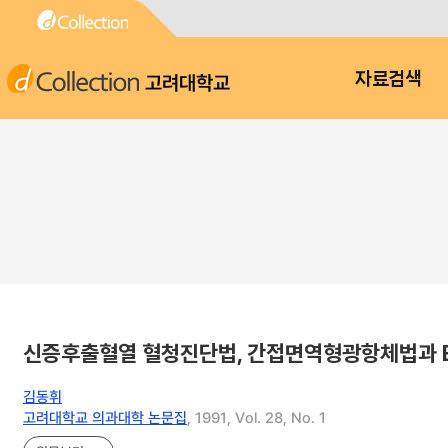
고려대학교
자료검색
신증후출혈열 혈청진단법, 간접면역형광항체법과 E
김동휘
고려대학교 의과대학 논문집
, 1991, Vol. 28, No. 1