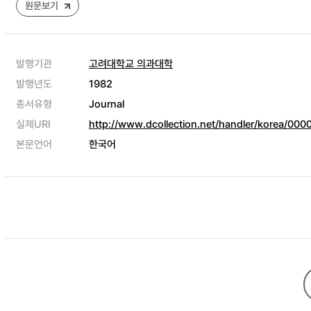
원문보기
발행기관
고려대학교 의과대학
발행년도
1982
총서유형
Journal
실제URI
http://www.dcollection.net/handler/korea/00
본문언어
한국어