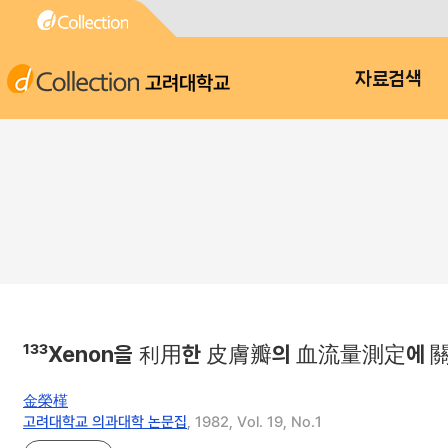
고려대학교
자료검색
¹³³Xenon을 利用한 皮膚瓣의 血流量測定에 
金榮槿
고려대학교 의과대학 논문집
, 1982, Vol. 19, No.1