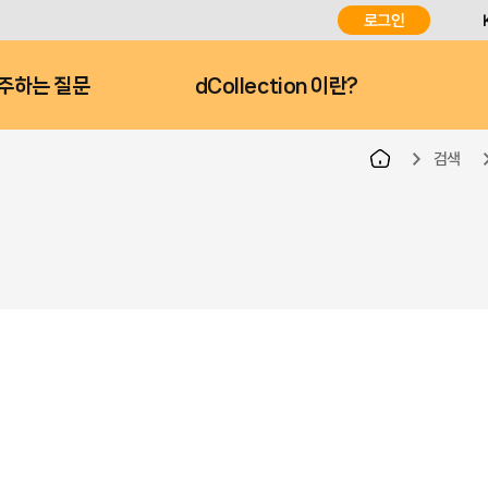
로그인
주하는 질문
dCollection 이란?
검색