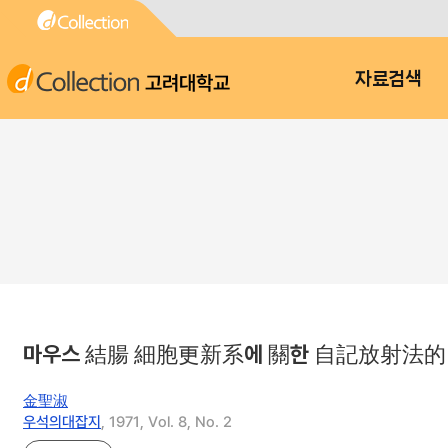
고려대학교
자료검색
마우스 結腸 細胞更新系에 關한 自記放射法的
金聖淑
우석의대잡지
, 1971, Vol. 8, No. 2