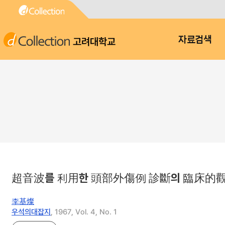
고려대학교
자료검색
超音波를 利用한 頭部外傷例 診斷의 臨床的
李基燦
우석의대잡지
, 1967, Vol. 4, No. 1