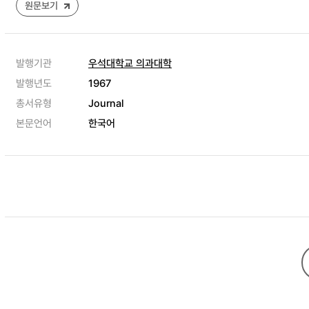
원문보기
발행기관
우석대학교 의과대학
발행년도
1967
총서유형
Journal
본문언어
한국어