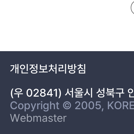
2.3 다중 프로세서 스케줄링을 위한 가상 클러스터 기반의 스케줄링 17
2.4 Xen-ARM을 위한 계층형 스케줄러 19
2.5 Credit 스케줄러[20-22] 21
3. 구조 및 설계 22
4. 구현 24
4.1 실행 큐를 합침 24
5. 실험 환경 및 결과 29
6. 결론 및 향후 과제 31
개인정보처리방침
참고 문헌 32
(우 02841) 서울시 성북구
Copyright © 2005, KORE
Webmaster