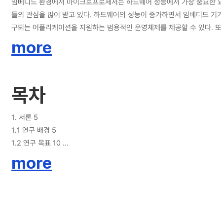
임베디드 환경에서 마이크로프로세서는 하드웨어 성능에서 가장 중요한 요소
들의 관심을 많이 받고 있다. 하드웨어의 성능이 증가하면서 임베디드 기
구되는 어플리케이션을 지원하는 범용적인 운영체제를 제공할 수 있다. 또
를 수정하지 않고 사용할 수 있어 재사용성이 증가한다. 본 논문에서는 임베디드 머신 기반의 가상 하이퍼바이저에서 범용적인 운영체제와 실시간 운영체제를 다중 코어 기반에서 적합하게 실행시킬 수 있는 수정된 스케줄러를 제시하였다.
more
기존의 단일 코어에서 구현된 PARFAIT 스케줄러는 실시간 운영체제에
수 있다. 하지만 기존의 SEDF 스케줄러는 다중코어에 대한 고려가 되지
적으로 CPU 할당을 할 수 있게 하였다. 이어지는 실험에서는 이중 코어 
목차
1. 서론 5
1.1 연구 배경 5
1.2 연구 목표 10
1.3 논문의 구성 11
more
2. 관련연구 12
2.1 가상화 머신 모니터 12
2.1.1 젠 12
2.1.2 L4 마이크로커널(Microkernel)의 가상화 14
2.2 GEDF 스케줄러 16