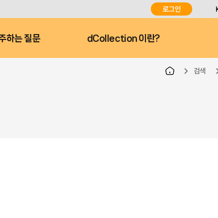
로그인
주하는 질문
dCollection 이란?
검색