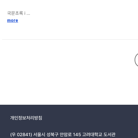
국문초록 ⅰ
more
I. 서론 1
1. 문제 제기 및 연구의 필요성 1
2. 연구 목적 및 연구 문제 4
II. 이론적 고찰 5
1. 빈곤 5
2. 조손가족 10
3. 양육스트레스 14
4. 사회복지서비스 16
5. 선행연구 20
(1) 조손가족의 빈곤과 양육스트레스 23
(2) 조손가족의 사회복지서비스 28
개인정보처리방침
III. 연구가설 및 연구방법 32
(우 02841) 서울시 성북구 안암로 145 고려대학교 도서관