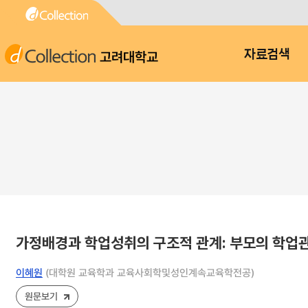
고려대학교
자료검색
가정배경과 학업성취의 구조적 관계: 부모의 학업관
이혜원
(대학원 교육학과 교육사회학및성인계속교육학전공)
원문보기