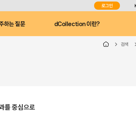
로그인
주하는 질문
dCollection 이란?
검색
효과를 중심으로