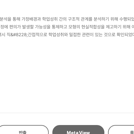
 분석을 통해 가정배경과 학업성취 간의 구조적 관계를 분석하기 위해 수행되었
추정에 편의가 발생할 가능성을 통제하고 모형의 현실적합성을 제고하기 위해 이
역시 직&#8228;간접적으로 학업성취와 밀접한 관련이 있는 것으로 확인되었다
정배경의 차이에서 오는 격차를 완화시켜줄 것으로 기대했던 변인들이 오히려 반
 것으로 밝혀졌다. 이 같은 결과를 바탕으로, 가정배경이 열악한 학생들은 
적절한 고려가 선행되어야 할 필요가 있음을 제언하였다.
반출
Meta View
목