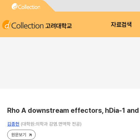
고려대학교
자료검색
Rho A downstream effectors, hDia-1 an
김종헌
(대학원:의학과 감염.면역학 전공)
원문보기