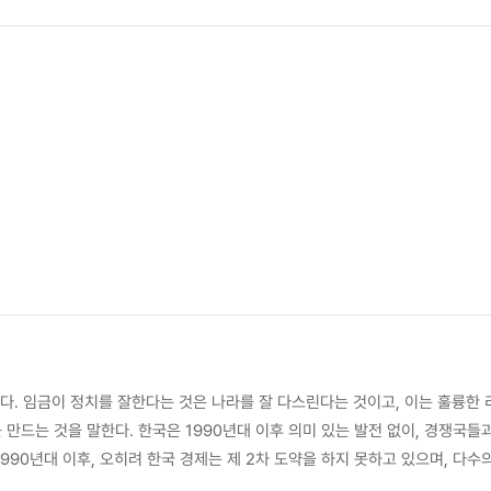
다. 임금이 정치를 잘한다는 것은 나라를 잘 다스린다는 것이고, 이는 훌륭한
990년대 이후, 오히려 한국 경제는 제 2차 도약을 하지 못하고 있으며, 다수
는 것도 리더들이 해야 할 일에 포함되므로, 한국의 발전 지체의 가장 큰 원