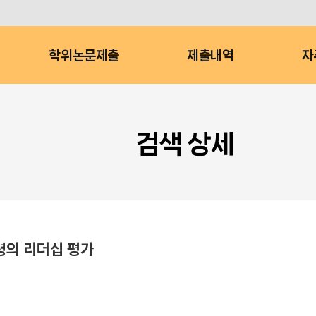
학위논문제출
제출내역
자
검색 상세
령의 리더십 평가