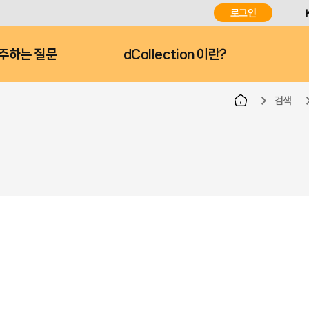
로그인
주하는 질문
dCollection 이란?
검색