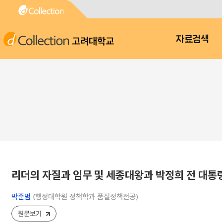
고려대학교
자료검색
리더의 자질과 임무 및 세종대왕과 박정희 전 대통
박준범
(행정대학원 정책학과 품질정책전공)
원문보기