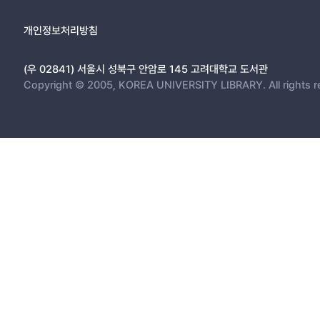
제3절 자기효능감(self-efficacy)
1. 자기효능감의 정의 및 내용
개인정보처리방침
2. 자기효능감에 대한 기존의 연구
제4절 이직의도(turnover intention)
(우 02841) 서울시 성북구 안암로 145 고려대학교 도서관
1. 이직의 개념과 이직의도
Copyright © 2005, KOREA UNIVERSITY LIBRARY. All rights r
1.1. 이직(turnover)의 개념과 요인
1.2. 이직의도(turnover intention)
제5절 직무소외 - 고립감
1. 직무소외의 개념과 양상
2. 직무소외의 결과
제3장 연구모형 및 가설
제1절 연구가설의 제시
1. 연구 1
1.1. 괴롭힘 행위에 대한 인식
1.2. 괴롭힘 행위의 강도에 대한 인식 차이
2. 연구 2
2.1. 괴롭힘의 피해경험과 자기효능감의 관계