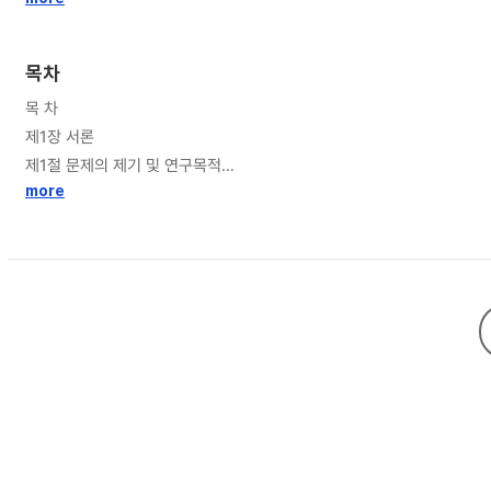
이 없는 것으로 나타났고, 이직의도에는 유의한 영향을 미치는 것으로 나
괴롭힘 행위 전체에서는 유의한 완전 매개효과를 보이는 것으로 나타났다
목차
목 차
제1장 서론
제1절 문제의 제기 및 연구목적
제2절 논문의 구성
more
제2장 이론적 배경
제1절 괴롭힘에 관한 기존의 연구
1. 괴롭힘의 개념
1.1. 괴롭힘의 정의와 용어의 구분
1.2. 괴롭힘 행위의 하위차원
1.3. 괴롭힘의 원인과 결과
제2절 역기능적 행동과의 연관성
1. 역기능적 행동의 개념
2. 역기능적 행동의 하위차원
3. 역기능적 행동과 괴롭힘의 비교