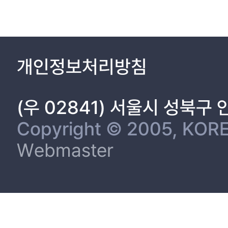
3. 대북 압박정책 분석 25
제3장 실증사례연구 29
제1절 COPDAB(Conflict and Peace Data Bank)연구 사례 29
제2절 COPDAB에 따른 자료수집과 처리 31
개인정보처리방침
1. 자료의 수집 31
2. 자료의 처리 32
3. 통계분석 방법 및 가설 37
(우 02841) 서울시 성북구
제4장 연구결과분석 40
Copyright © 2005, KORE
제1절 사건유형별 남북 갈등과 협력 분석 40
Webmaster
1. 사건유형에 따른 연도별 갈등 지수 추이 40
2. 사건유형에 따른 연도별 협력 지수 추이 41
3. 사건유형에 따른 연도별 갈등․협력 지수 추이 42
4. 사건유형별 갈등․협력 지수의 빈도분석 43
제2절 행정부별 남북 갈등과 협력 분석 47
1. 행정부에 따른 연도별 갈등 지수 추이 47
2. 행정부에 따른 연도별 협력 지수 추이 48