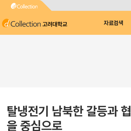
고려대학교
자료검색
탈냉전기 남북한 갈등과 협력에
을 중심으로