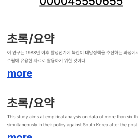
000045550655
초록/요약
이 연구는 1988년 이후 탈냉전기에 북한이 대남정책을 추진하는 과정에서
수립에 유용한 자료로 활용하기 위한 것이다.
more
초록/요약
This study aims at empirical analysis on data of more than six t
simultaneously in their policy against South Korea after the pos
more