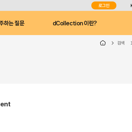
로그인
주하는 질문
dCollection 이란?
검색
ment