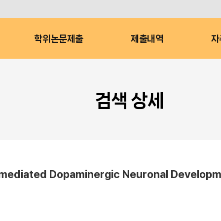
학위논문제출
제출내역
자
검색 상세
-mediated Dopaminergic Neuronal Develop