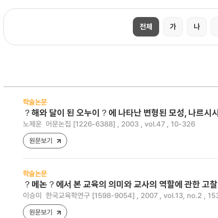
전체
가
나
학술논문
？해와 달이 된 오누이？에 나타난 변형된 모성, 나르
노제운
어문논집 [1226-6388] , 2003 , vol.47 , 10-326
원문보기
학술논문
？메논？에서 본 교육의 의미와 교사의 역할에 관한 고찰
이승미
한국교육학연구 [1598-9054] , 2007 , vol.13, no.2 , 15
원문보기