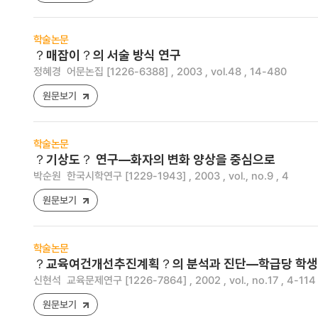
학술논문
？매잡이？의 서술 방식 연구
정혜경
어문논집 [1226-6388] , 2003 , vol.48 , 14-480
원문보기
학술논문
？기상도？ 연구―화자의 변화 양상을 중심으로
박순원
한국시학연구 [1229-1943] , 2003 , vol., no.9 , 4
원문보기
학술논문
？교육여건개선추진계획？의 분석과 진단―학급당 학생
신현석
교육문제연구 [1226-7864] , 2002 , vol., no.17 , 4-114
원문보기