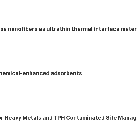
se nanofibers as ultrathin thermal interface mater
o-chemical-enhanced adsorbents
for Heavy Metals and TPH Contaminated Site Mana