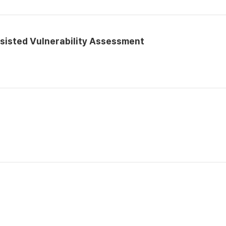
sisted Vulnerability Assessment