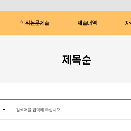
학위논문제출
제출내역
자
제목순