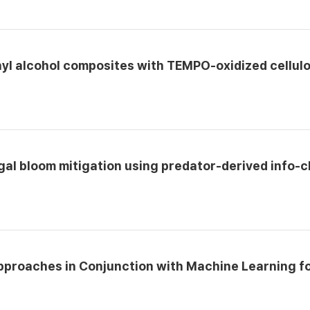
yl alcohol composites with TEMPO-oxidized cellulo
algal bloom mitigation using predator-derived inf
pproaches in Conjunction with Machine Learning 