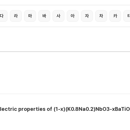
다
라
마
바
사
아
자
차
카
electric properties of (1-x)(K0.8Na0.2)NbO3-xBaTiO