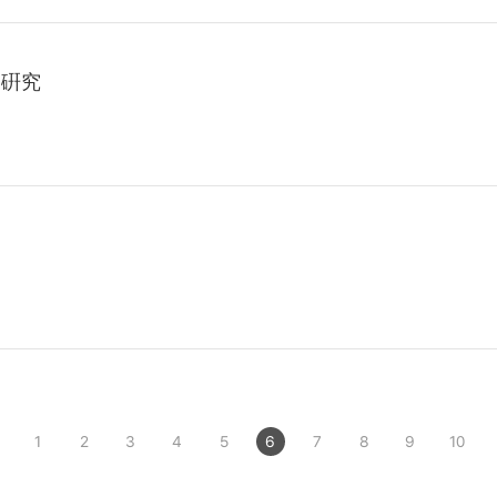
 硏究
1
2
3
4
5
6
7
8
9
10