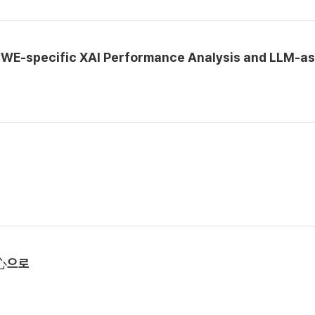
 CWE-specific XAI Performance Analysis and LLM-as
心으로