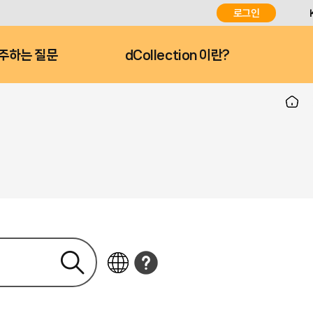
로그인
주하는 질문
dCollection 이란?