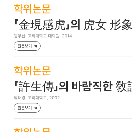
학위논문
「金現感虎」의 虎女 形
등우신
고려대학교 대학원, 2014
원문보기
학위논문
「許生傳」의 바람직한 敎
박태경
고려대학교, 2002
원문보기