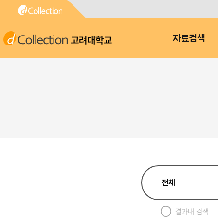
고려대학교
자료검색
결과내 검색