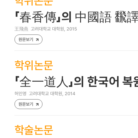
학위논문
「春香傳」의 中國語 飜譯
王飛燕
고려대학교 대학원, 2015
원문보기
학위논문
「全一道人」의 한국어 복
허인영
고려대학교 대학원, 2014
원문보기
학술논문