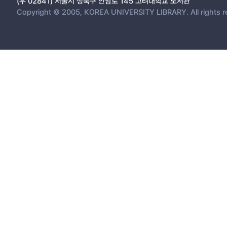
(우 02841) 서울시 성북구 안암로 145 고려대학교 도서관
Copyright © 2005, KOREA UNIVERSITY LIBRARY. All rights r