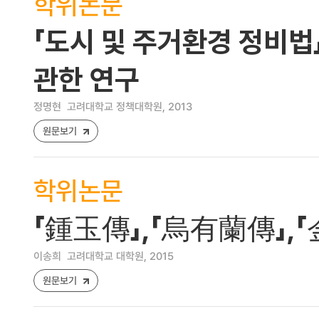
학위논문
「도시 및 주거환경 정비
관한 연구
정명현
고려대학교 정책대학원, 2013
원문보기
학위논문
「鍾玉傳」,「烏有蘭傳」,
이송희
고려대학교 대학원, 2015
원문보기