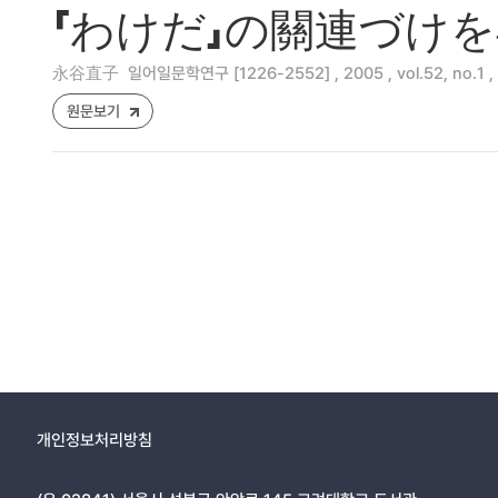
「わけだ」の關連づけ
永谷直子
일어일문학연구 [1226-2552] , 2005 , vol.52, no.1 ,
원문보기
개인정보처리방침