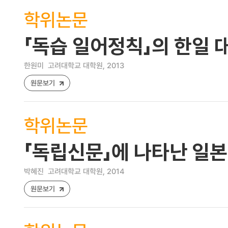
학위논문
「독습 일어정칙」의 한일 
한원미
고려대학교 대학원, 2013
원문보기
학위논문
「독립신문」에 나타난 일본
박혜진
고려대학교 대학원, 2014
원문보기