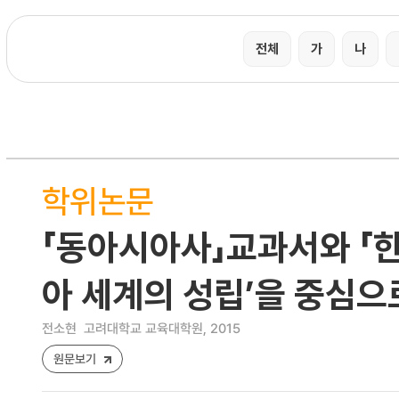
전체
가
나
학위논문
「동아시아사」교과서와 「한
아 세계의 성립’을 중심으
전소현
고려대학교 교육대학원, 2015
원문보기