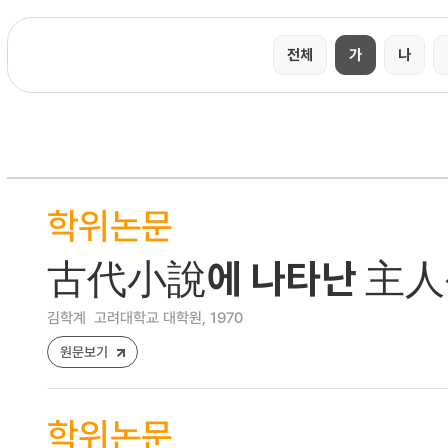
전체
가
나
학위논문
古代小說에 나타난 主
김학계
고려대학교 대학원, 1970
원문보기
학위논문