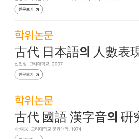
원문보기
학위논문
古代 日本語의 人數表現
신현정
고려대학교, 2007
원문보기
학위논문
古代 國語 漢字音의 硏
朴炳采
고려대학교 문과대학, 1974