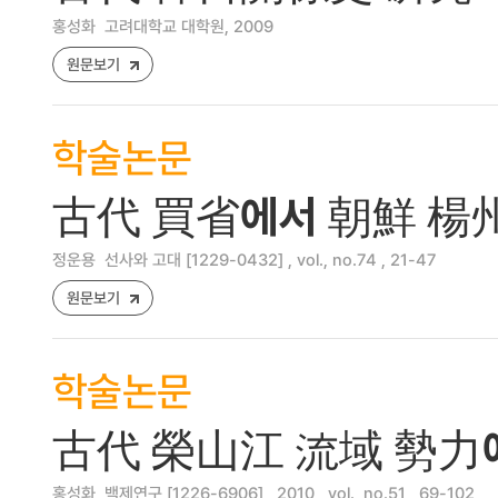
홍성화
고려대학교 대학원, 2009
원문보기
학술논문
古代 買省에서 朝鮮 楊州
정운용
선사와 고대 [1229-0432] , vol., no.74 , 21-47
원문보기
학술논문
古代 榮山江 流域 勢力에
홍성화
백제연구 [1226-6906] , 2010 , vol., no.51 , 69-102