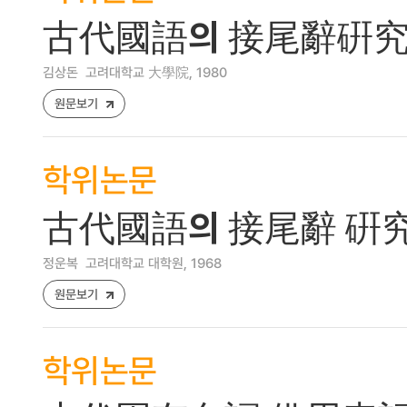
古代國語의 接尾辭硏究試
김상돈
고려대학교 大學院, 1980
원문보기
학위논문
古代國語의 接尾辭 硏究 
정운복
고려대학교 대학원, 1968
원문보기
학위논문