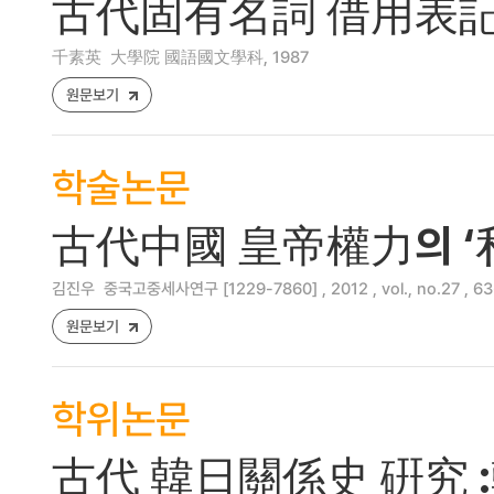
古代固有名詞 借用表記
千素英
大學院 國語國文學科, 1987
원문보기
학술논문
古代中國 皇帝權力의 ‘私
김진우
중국고중세사연구 [1229-7860] , 2012 , vol., no.27 , 6
원문보기
학위논문
古代 韓日關係史 硏究 