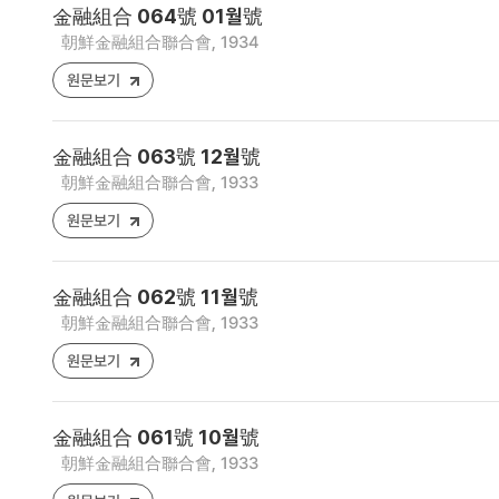
金融組合 064號 01월號
朝鮮金融組合聯合會, 1934
원문보기
金融組合 063號 12월號
朝鮮金融組合聯合會, 1933
원문보기
金融組合 062號 11월號
朝鮮金融組合聯合會, 1933
원문보기
金融組合 061號 10월號
朝鮮金融組合聯合會, 1933