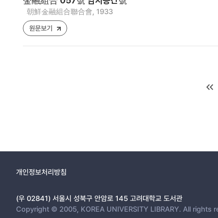
金融組合 057號 임시증간號
朝鮮金融組合聯合會, 1933
원문보기
개인정보처리방침
(우 02841) 서울시 성북구 안암로 145 고려대학교 도서관
Copyright © 2005, KOREA UNIVERSITY LIBRARY. All rights r