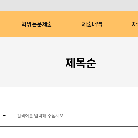
학위논문제출
제출내역
자
제목순