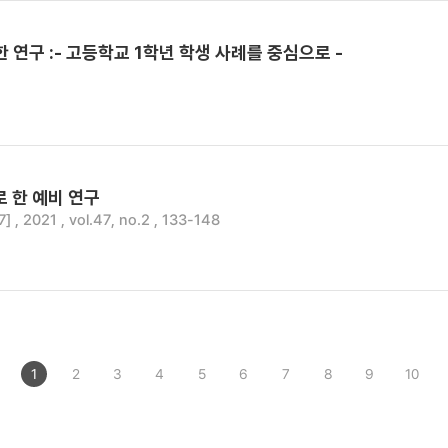
대한 연구 :- 고등학교 1학년 학생 사례를 중심으로 -
 한 예비 연구
 2021 , vol.47, no.2 , 133-148
1
2
3
4
5
6
7
8
9
10