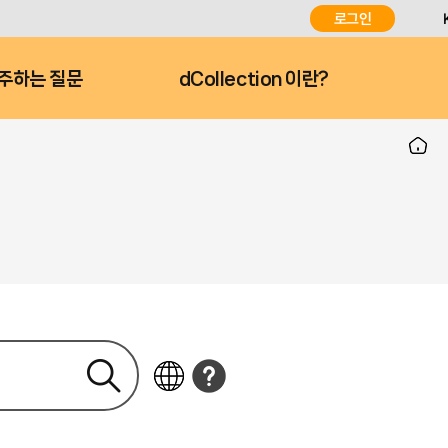
로그인
주하는 질문
dCollection 이란?