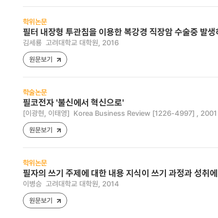
학위논문
필터 내장형 투관침을 이용한 복강경 직장암 수술중 발생
김세룡
고려대학교 대학원, 2016
원문보기
학술논문
필코전자 '불신에서 혁신으로'
[이광현, 이태영]
Korea Business Review [1226-4997] , 2001 ,
원문보기
학위논문
필자의 쓰기 주제에 대한 내용 지식이 쓰기 과정과 성취에
이병승
고려대학교 대학원, 2014
원문보기