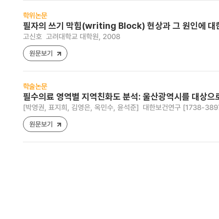
학위논문
필자의 쓰기 막힘(writing Block) 현상과 그 원인에 
고신호
고려대학교 대학원, 2008
원문보기
학술논문
필수의료 영역별 지역친화도 분석: 울산광역시를 대상으로
[박영권, 표지희, 김영은, 옥민수, 윤석준]
대한보건연구 [1738-3897] ,
원문보기