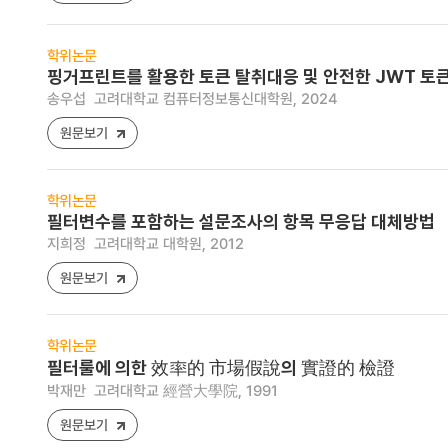
학위논문
핑거프린트를 활용한 토큰 탈취대응 및 안전한 JWT 토
송우섭
고려대학교 컴퓨터정보통신대학원, 2024
원문보기
학위논문
필터변수를 포함하는 설문조사의 항목 무응답 대체방법
지희정
고려대학교 대학원, 2012
원문보기
학위논문
필터룰에 의한 效率的 市場假說의 實證的 檢證
박재만
고려대학교 經營大學院, 1991
원문보기