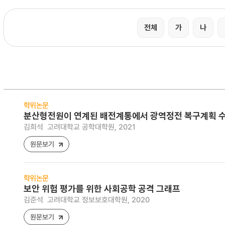
전체
가
나
학위논문
분산형전원이 연계된 배전계통에서 광역정전 복구계획 수
김희석
고려대학교 공학대학원, 2021
원문보기
학위논문
보안 위험 평가를 위한 사회공학 공격 그래프
김준석
고려대학교 정보보호대학원, 2020
원문보기