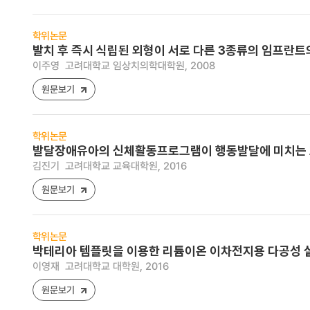
학위논문
발치 후 즉시 식립된 외형이 서로 다른 3종류의 임프란트
이주영
고려대학교 임상치의학대학원, 2008
원문보기
학위논문
발달장애유아의 신체활동프로그램이 행동발달에 미치는 
김진기
고려대학교 교육대학원, 2016
원문보기
학위논문
박테리아 템플릿을 이용한 리튬이온 이차전지용 다공성 
이영재
고려대학교 대학원, 2016
원문보기