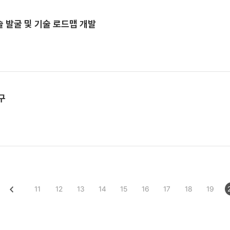
 발굴 및 기술 로드맵 개발
구
11
12
13
14
15
16
17
18
19