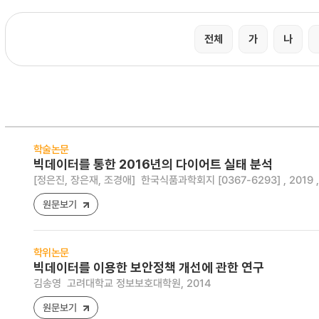
전체
가
나
학술논문
빅데이터를 통한 2016년의 다이어트 실태 분석
[정은진, 장은재, 조경애]
한국식품과학회지 [0367-6293] , 2019 , vo
원문보기
학위논문
빅데이터를 이용한 보안정책 개선에 관한 연구
김송영
고려대학교 정보보호대학원, 2014
원문보기