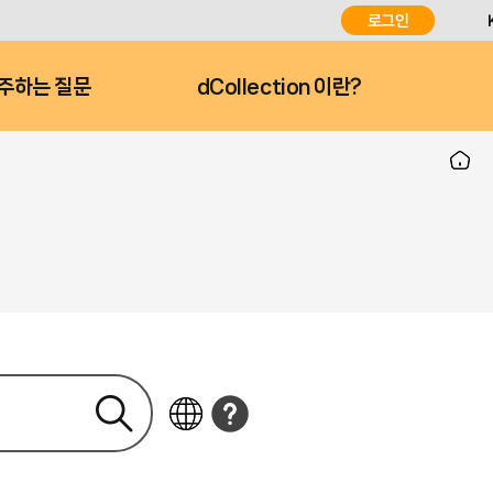
로그인
주하는 질문
dCollection 이란?