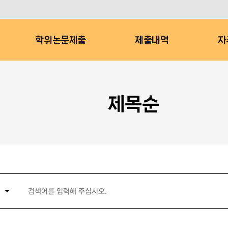
학위논문제출
제출내역
자
제목순