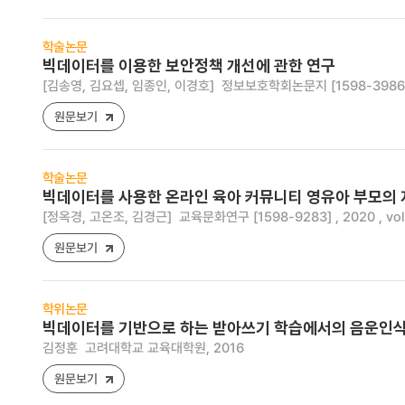
학술논문
빅데이터를 이용한 보안정책 개선에 관한 연구
[김송영, 김요셉, 임종인, 이경호]
정보보호학회논문지 [1598-3986] , 2
원문보기
학술논문
빅데이터를 사용한 온라인 육아 커뮤니티 영유아 부모의 
[정옥경, 고온조, 김경근]
교육문화연구 [1598-9283] , 2020 , vol.
원문보기
학위논문
빅데이터를 기반으로 하는 받아쓰기 학습에서의 음운인식
김정훈
고려대학교 교육대학원, 2016
원문보기