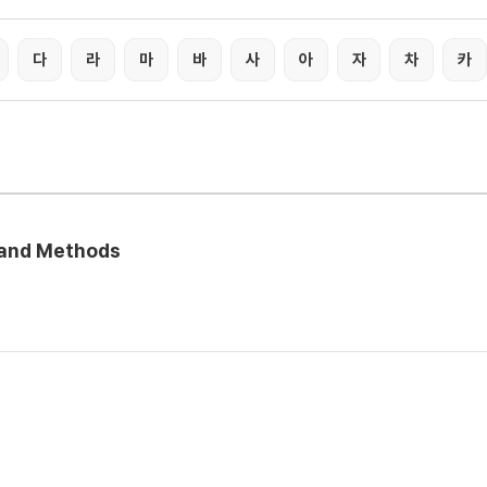
다
라
마
바
사
아
자
차
카
 and Methods