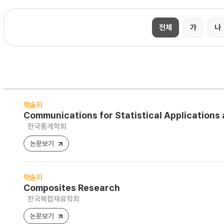
전체
가
나
학술지
Communications for Statistical Applications
한국통계학회
논문보기
학술지
Composites Research
한국복합재료학회
논문보기