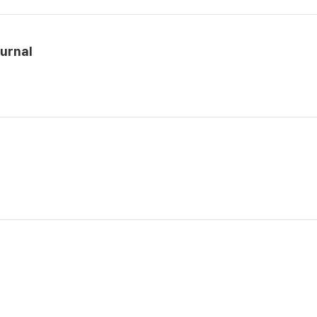
urnal