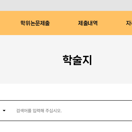
학위논문제출
제출내역
자
학술지