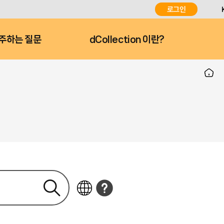
로그인
주하는 질문
dCollection 이란?