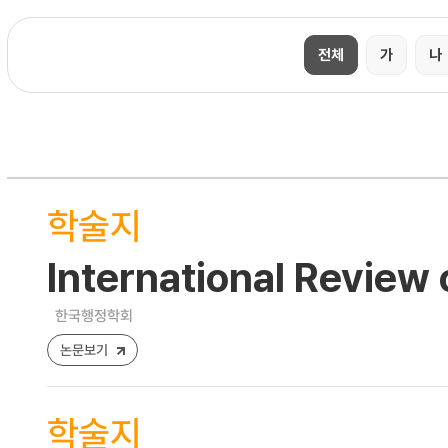
전체
가
나
학술지
International Review 
한국행정학회
논문보기
학술지