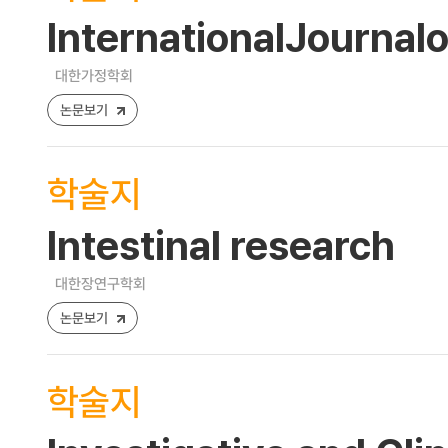
InternationalJourna
대한가정학회
논문보기
학술지
Intestinal research
대한장연구학회
논문보기
학술지