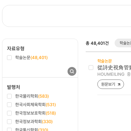
총 48,401건
학술논
자료유형
학술논문
(48,401)
학술논문
從詩史視角管
HOUMEILING
중
원문보기
발행처
한국물리학회
(583)
한국사회체육학회
(531)
한국정보보호학회
(518)
한국정보과학회
(330)
한국통신학회
(310)