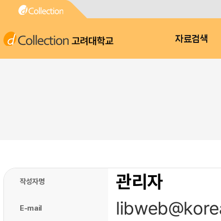
고려대학교
자료검색
관리자
작성자명
libweb@korea
E-mail