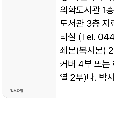
의학도서관 1층 
도서관 3층 자료
리실 (Tel. 0
쇄본(복사본) 2
커버 4부 또는 
열 2부)나. 박
첨부파일