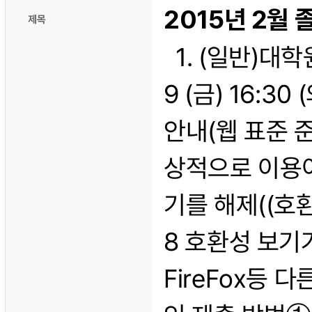
2015년 2월
제목
1. (일반)대학원 
9 (금) 16:3
안내(웹 표준 
상적으로 이용이 
기를 해제((호환
8 호환성 보기가
FireFox등