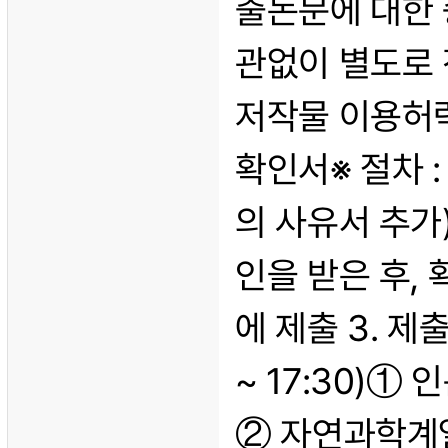
출논문에 대한 
관없이 별도로 
저작물 이용허락
확인서※ 절차 
의 사유서 추가
인을 받은 후,
에 제출 3. 제출
~ 17:30)① 
② 자연과학계열 