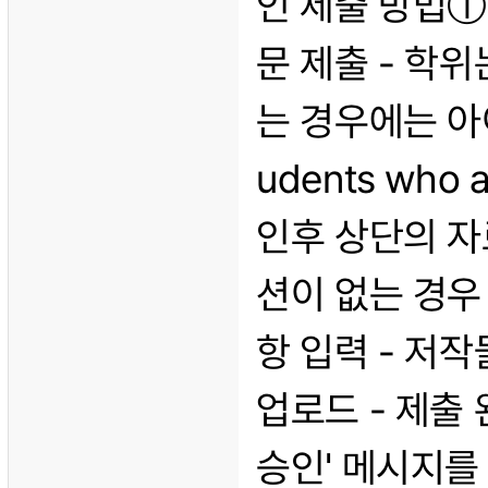
인 제출 방법①
문 제출 - 학
는 경우에는 아이
udents who a
인후 상단의 자
션이 없는 경우 
항 입력 - 저작물
업로드 - 제출
승인' 메시지를