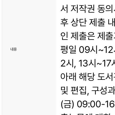
서 저작권 동의
후 상단 제출 
인 제출은 제출
평일 09시~12
내용
2시, 13시~
아래 해당 도
및 편집, 구성과 
(금) 09:00-